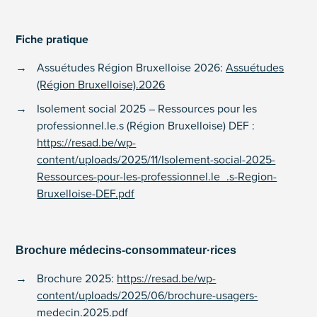
Fiche pratique
Assuétudes Région Bruxelloise 2026:
Assuétudes
(Région Bruxelloise).2026
Isolement social 2025 – Ressources pour les
professionnel.le.s (Région Bruxelloise) DEF :
https://resad.be/wp-
content/uploads/2025/11/Isolement-social-2025-
Ressources-pour-les-professionnel.le_.s-Region-
Bruxelloise-DEF.pdf
Brochure médecins-consommateur·rices
Brochure 2025:
https://resad.be/wp-
content/uploads/2025/06/brochure-usagers-
medecin.2025.pdf