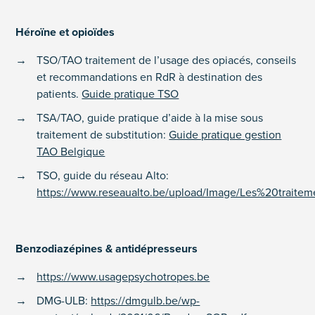
Héroïne et opioïdes
TSO/TAO traitement de l’usage des opiacés, conseils
et recommandations en RdR à destination des
patients.
Guide pratique TSO
TSA/TAO, guide pratique d’aide à la mise sous
traitement de substitution:
Guide pratique gestion
TAO Belgique
TSO, guide du réseau Alto:
https://www.reseaualto.be/upload/Image/Les%20traite
Benzodiazépines & antidépresseurs
https://www.usagepsychotropes.be
DMG-ULB:
https://dmgulb.be/wp-