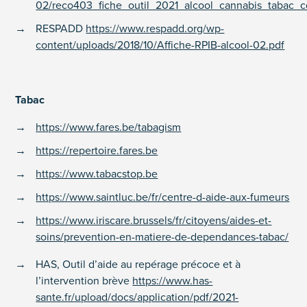
02/reco403_fiche_outil_2021_alcool_cannabis_tabac_
RESPADD
https://www.respadd.org/wp-
content/uploads/2018/10/Affiche-RPIB-alcool-02.pdf
Tabac
https://www.fares.be/tabagism
https://repertoire.fares.be
https://www.tabacstop.be
https://www.saintluc.be/fr/centre-d-aide-aux-fumeurs
https://www.iriscare.brussels/fr/citoyens/aides-et-
soins/prevention-en-matiere-de-dependances-tabac/
HAS, Outil d’aide au repérage précoce et à
l’intervention brève
https://www.has-
sante.fr/upload/docs/application/pdf/2021-