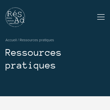
Réseau pluridisciplinaire d’accompagnement et de soutien au
Accueil
/
Ressources pratiques
Ressources
pratiques