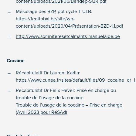
content/uploads/2021/06/Bendep-SQR.pdf
Mésusage des BZP, ppt cycle T ULB:
https://feditobxl.be/site/wp-
content/uploads/2020/04/Présentation-BZD-1.1.pdf
http://www.somniferesetcalmants-manuelaide.be
Cocaïne
Récapitulatif Dr Laurent Karila:
https://www.cunea.fr/sites/default/files/09_cocaine_dr_l
Récapitulatif Dr Felix Hever: Prise en charge du
trouble de l’usage de la cocaïne
Trouble de l’usage de la cocaïne – Prise en charge
(Avril 2023 pour RéSAd)