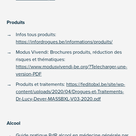
Produits
Infos tous produits:
https://infordrogues.be/informations/produits/
Modus Vivendi: Brochures produits, réduction des
risques et thématiques:
https://www.modusvivendi-be.org/?Telecharger-une-
version-PDF
Produits et traitements:
https://feditobxl.be/site/wp-
content/uploads/2020/04/Drogues-et-Traitements-
Dr-Lucy-Dever-MASSBXL-V03-2020.pdf
Alcool
Guide pratique RdR alcool en médecine générale par