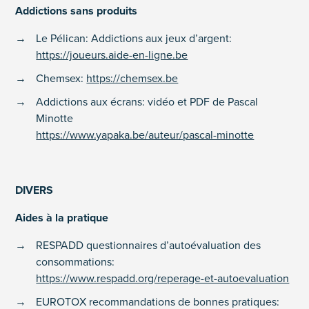
Addictions sans produits
Le Pélican: Addictions aux jeux d’argent:
https://joueurs.aide-en-ligne.be
Chemsex:
https://chemsex.be
Addictions aux écrans: vidéo et PDF de Pascal
Minotte
https://www.yapaka.be/auteur/pascal-minotte
DIVERS
Aides à la pratique
RESPADD questionnaires d’autoévaluation des
consommations:
https://www.respadd.org/reperage-et-autoevaluation
EUROTOX recommandations de bonnes pratiques: