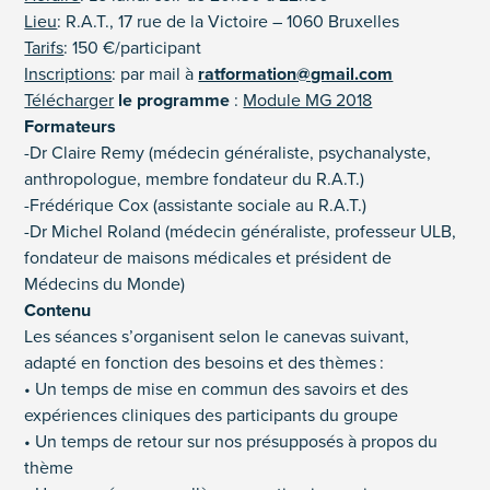
Lieu
: R.A.T., 17 rue de la Victoire – 1060 Bruxelles
Tarifs
: 150 €/participant
Inscriptions
: par mail à
ratformation@gmail.com
Télécharger
le programme
:
Module MG 2018
Formateurs
-Dr Claire Remy (médecin généraliste, psychanalyste,
anthropologue, membre fondateur du R.A.T.)
-Frédérique Cox (assistante sociale au R.A.T.)
-Dr Michel Roland (médecin généraliste, professeur ULB,
fondateur de maisons médicales et président de
Médecins du Monde)
Contenu
Les séances s’organisent selon le canevas suivant,
adapté en fonction des besoins et des thèmes :
• Un temps de mise en commun des savoirs et des
expériences cliniques des participants du groupe
• Un temps de retour sur nos présupposés à propos du
thème