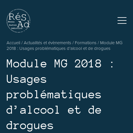
Réseau pluridisciplinaire d’accompagnement et de soutien au
Accueil
/
Actualités et évènements
/
Formations
/
Module MG
2018 : Usages problématiques d’alcool et de drogues
Module MG 2018 :
Usages
problématiques
d’alcool et de
drogues