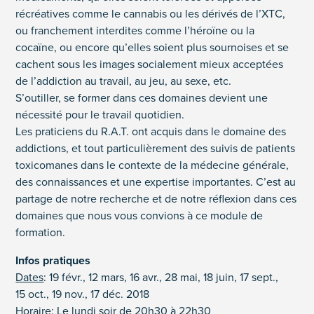
récréatives comme le cannabis ou les dérivés de l’XTC,
ou franchement interdites comme l’héroïne ou la
cocaïne, ou encore qu’elles soient plus sournoises et se
cachent sous les images socialement mieux acceptées
de l’addiction au travail, au jeu, au sexe, etc.
S’outiller, se former dans ces domaines devient une
nécessité pour le travail quotidien.
Les praticiens du R.A.T. ont acquis dans le domaine des
addictions, et tout particulièrement des suivis de patients
toxicomanes dans le contexte de la médecine générale,
des connaissances et une expertise importantes. C’est au
partage de notre recherche et de notre réflexion dans ces
domaines que nous vous convions à ce module de
formation.
Infos pratiques
Dates
: 19 févr., 12 mars, 16 avr., 28 mai, 18 juin, 17 sept.,
15 oct., 19 nov., 17 déc. 2018
Horaire
: Le lundi soir de 20h30 à 22h30