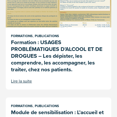
,
FORMATIONS
PUBLICATIONS
Formation : USAGES
PROBLÉMATIQUES D’ALCOOL ET DE
DROGUES – Les dépister, les
comprendre, les accompagner, les
traiter, chez nos patients.
Lire la suite
Module de sensibilisation : L’accueil et le suivi des usagers d
,
FORMATIONS
PUBLICATIONS
Module de sensibilisation : L’accueil et