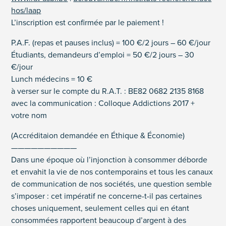
hos/laap
L’inscription est confirmée par le paiement !
P.A.F. (repas et pauses inclus) = 100 €/2 jours – 60 €/jour
Étudiants, demandeurs d’emploi = 50 €/2 jours – 30
€/jour
Lunch médecins = 10 €
à verser sur le compte du R.A.T. : BE82 0682 2135 8168
avec la communication : Colloque Addictions 2017 +
votre nom
(Accréditaion demandée en Éthique & Économie)
——————————
Dans une époque où l’injonction à consommer déborde
et envahit la vie de nos contemporains et tous les canaux
de communication de nos sociétés, une question semble
s’imposer : cet impératif ne concerne-t-il pas certaines
choses uniquement, seulement celles qui en étant
consommées rapportent beaucoup d’argent à des