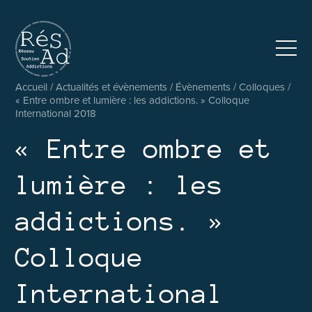
Réseau pluridisciplinaire d’accompagnement et de soutien au
Accueil
/
Actualités et évènements
/
Évènements
/
Colloques
/
« Entre ombre et lumière : les addictions. » Colloque
International 2018
« Entre ombre et
lumière : les
addictions. »
Colloque
International