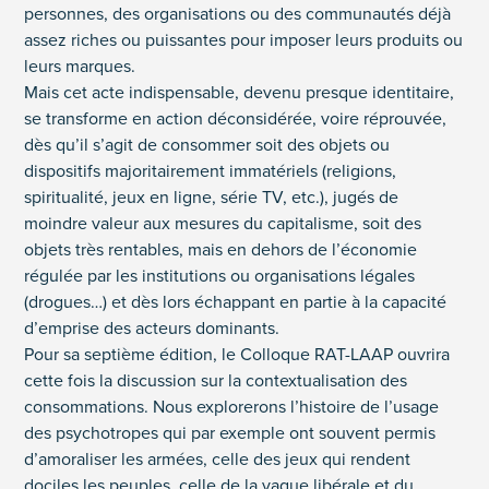
personnes, des organisations ou des communautés déjà
assez riches ou puissantes pour imposer leurs produits ou
leurs marques.
Mais cet acte indispensable, devenu presque identitaire,
se transforme en action déconsidérée, voire réprouvée,
dès qu’il s’agit de consommer soit des objets ou
dispositifs majoritairement immatériels (religions,
spiritualité, jeux en ligne, série TV, etc.), jugés de
moindre valeur aux mesures du capitalisme, soit des
objets très rentables, mais en dehors de l’économie
régulée par les institutions ou organisations légales
(drogues…) et dès lors échappant en partie à la capacité
d’emprise des acteurs dominants.
Pour sa septième édition, le Colloque RAT-LAAP ouvrira
cette fois la discussion sur la contextualisation des
consommations. Nous explorerons l’histoire de l’usage
des psychotropes qui par exemple ont souvent permis
d’amoraliser les armées, celle des jeux qui rendent
dociles les peuples, celle de la vague libérale et du