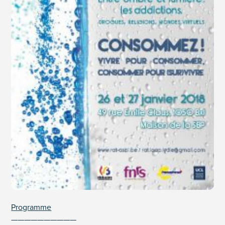
Programme
——————————