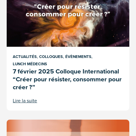
,
,
,
ACTUALITÉS
COLLOQUES
ÉVÈNEMENTS
LUNCH MÉDECINS
7 février 2025 Colloque International
“Créer pour résister, consommer pour
créer ?”
Lire la suite
26 JANVIER 2024 Colloque International « (S’)exclure pour ap