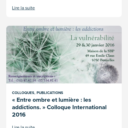
Lire la suite
« Entre ombre et lumière : les addictions. » Colloque Internat
,
COLLOQUES
PUBLICATIONS
« Entre ombre et lumière : les
addictions. » Colloque International
2016
Lire la suite