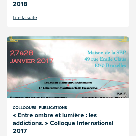
2018
Lire la suite
« Entre ombre et lumière : les addictions. » Colloque Internat
,
COLLOQUES
PUBLICATIONS
« Entre ombre et lumière : les
addictions. » Colloque International
2017