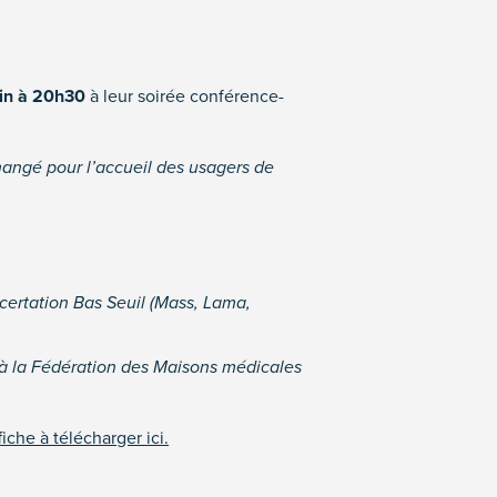
uin à 20h30
à leur soirée conférence-
hangé pour l’accueil des usagers de
certation Bas Seuil (Mass, Lama,
 à la Fédération des Maisons médicales
ffiche à télécharger ici.