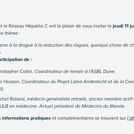
et le Réseau Hépatite C ont le plaisir de vous inviter le
jeudi 11 j
le thème :
erre à la drogue à la réduction des risques, quelque chose de c
»
rticipation de :
ristopher Collin,
Coordinateur de terrain à l’ASBL Dune.
ric Husson,
Coordinateur du Projet Lama Anderlecht et de la Con
t).
ichel Roland,
médecin généraliste retraité, ancien membre actif
l’ULB en médecine. Actuel président de Médecins du Monde.
s
informations pratiques
et complémentaires se trouvent sur
l’a