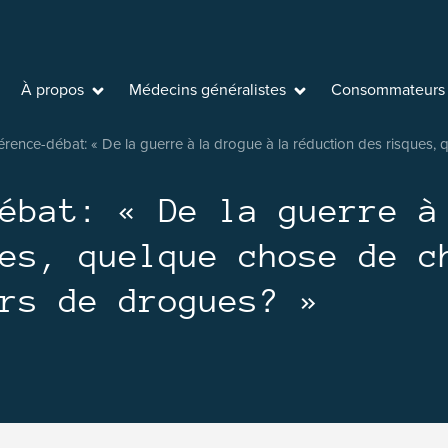
ux addictions asbl
À propos
Médecins généralistes
Consommateurs
érence-débat: « De la guerre à la drogue à la réduction des risques,
ébat: « De la guerre à
es, quelque chose de c
rs de drogues? »