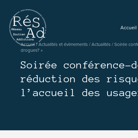
Réseau pluridisciplinaire d’accompagnement et de soutien a
Accueil
Accueil
/
Actualités et évènements
/
Actualités
/
Soirée conf
drogues? »
Soirée conférence-d
réduction des risqu
l’accueil des usage