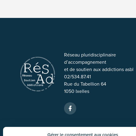
Réseau pluridisciplinaire
d’accompagnement
et de soutien aux addictions asbl
02/534.87.41
Rue du Tabellion 64
1050 Ixelles
Gérer le consentement aux cookies