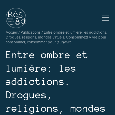
Réseau pluridisciplinaire d’accompagnement et de soutien au
Accueil
/
Publications
/
Entre ombre et lumière: les addictions.
Drogues, religions, mondes virtuels. Consommez! Vivre pour
consommer, consommer pour (sur)vivre
Entre ombre et
lumière: les
addictions.
Drogues,
religions, mondes