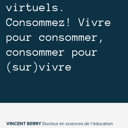
virtuels.
Consommez! Vivre
pour consommer,
consommer pour
(sur)vivre
VINCENT BERRY
Docteur en sciences de l’éducation