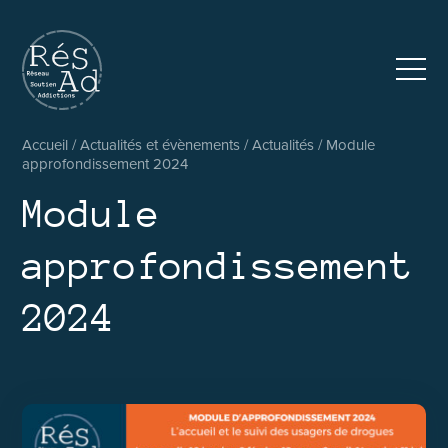
Réseau pluridisciplinaire d’accompagnement et de soutien au
Accueil
/
Actualités et évènements
/
Actualités
/
Module
approfondissement 2024
Module
approfondissement
2024