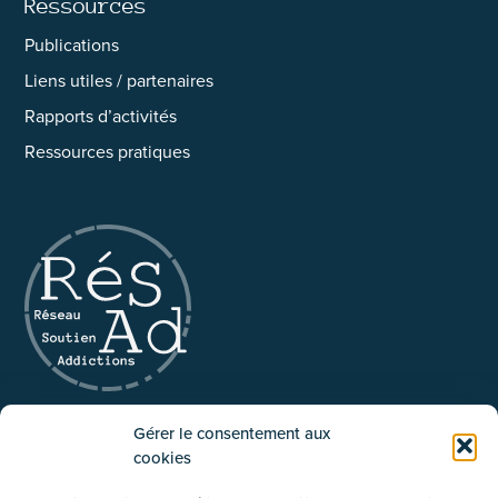
Ressources
Publications
Liens utiles / partenaires
Rapports d’activités
Ressources pratiques
Réseau pluridisciplinaire d’accompagnement
Gérer le consentement aux
et de soutien aux addictions asbl
cookies
02/534.87.41