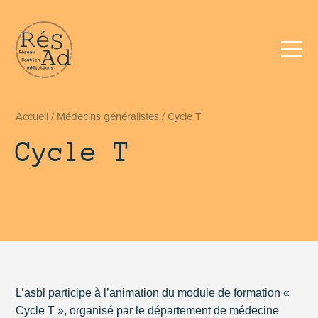
Réseau pluridisciplinaire d’accompagnement et de soutien au
Accueil
/
Médecins généralistes
/
Cycle T
Cycle T
L’asbl participe à l’animation du module de formation «
Cycle T », organisé par le département de médecine