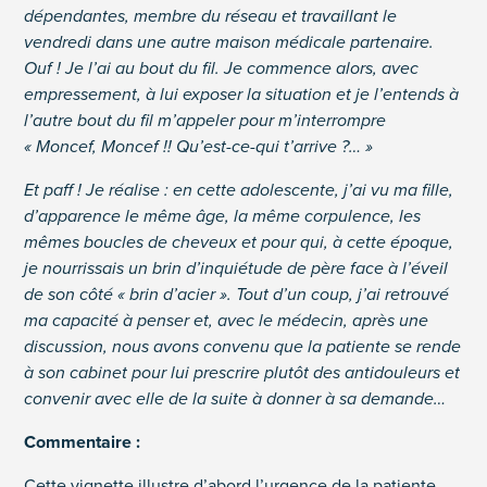
dépendantes, membre du réseau et travaillant le
vendredi dans une autre maison médicale partenaire.
Ouf ! Je l’ai au bout du fil. Je commence alors, avec
empressement, à lui exposer la situation et je l’entends à
l’autre bout du fil m’appeler pour m’interrompre
« Moncef, Moncef !! Qu’est-ce-qui t’arrive ?… »
Et paff ! Je réalise : en cette adolescente, j’ai vu ma fille,
d’apparence le même âge, la même corpulence, les
mêmes boucles de cheveux et pour qui, à cette époque,
je nourrissais un brin d’inquiétude de père face à l’éveil
de son côté « brin d’acier ». Tout d’un coup, j’ai retrouvé
ma capacité à penser et, avec le médecin, après une
discussion, nous avons convenu que la patiente se rende
à son cabinet pour lui prescrire plutôt des antidouleurs et
convenir avec elle de la suite à donner à sa demande…
Commentaire :
Cette vignette illustre d’abord l’urgence de la patiente