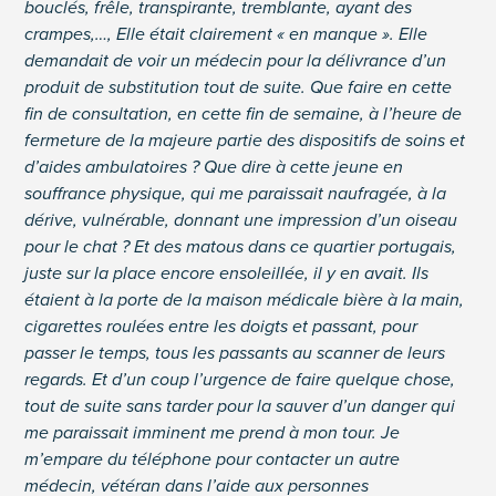
bouclés, frêle, transpirante, tremblante, ayant des
crampes,…, Elle était clairement « en manque ». Elle
demandait de voir un médecin pour la délivrance d’un
produit de substitution tout de suite. Que faire en cette
fin de consultation, en cette fin de semaine, à l’heure de
fermeture de la majeure partie des dispositifs de soins et
d’aides ambulatoires ? Que dire à cette jeune en
souffrance physique, qui me paraissait naufragée, à la
dérive, vulnérable, donnant une impression d’un oiseau
pour le chat ? Et des matous dans ce quartier portugais,
juste sur la place encore ensoleillée, il y en avait. Ils
étaient à la porte de la maison médicale bière à la main,
cigarettes roulées entre les doigts et passant, pour
passer le temps, tous les passants au scanner de leurs
regards. Et d’un coup l’urgence de faire quelque chose,
tout de suite sans tarder pour la sauver d’un danger qui
me paraissait imminent me prend à mon tour. Je
m’empare du téléphone pour contacter un autre
médecin, vétéran dans l’aide aux personnes