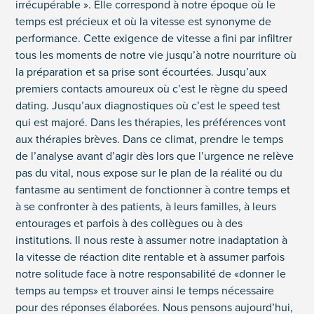
irrécupérable ». Elle correspond à notre époque où le
temps est précieux et où la vitesse est synonyme de
performance. Cette exigence de vitesse a fini par infiltrer
tous les moments de notre vie jusqu’à notre nourriture où
la préparation et sa prise sont écourtées. Jusqu’aux
premiers contacts amoureux où c’est le règne du speed
dating. Jusqu’aux diagnostiques où c’est le speed test
qui est majoré. Dans les thérapies, les préférences vont
aux thérapies brèves. Dans ce climat, prendre le temps
de l’analyse avant d’agir dès lors que l’urgence ne relève
pas du vital, nous expose sur le plan de la réalité ou du
fantasme au sentiment de fonctionner à contre temps et
à se confronter à des patients, à leurs familles, à leurs
entourages et parfois à des collègues ou à des
institutions. Il nous reste à assumer notre inadaptation à
la vitesse de réaction dite rentable et à assumer parfois
notre solitude face à notre responsabilité de «donner le
temps au temps» et trouver ainsi le temps nécessaire
pour des réponses élaborées. Nous pensons aujourd’hui,