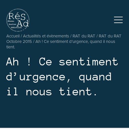
Réseau pluridisciplinaire d’accompagnement et de soutien au
Accueil
/
Actualités et évènements
/
RAT du RAT
/
RAT du RAT
Octobre 2015
/
Ah ! Ce sentiment d’urgence, quand il nous
tient.
Ah ! Ce sentiment
d’urgence, quand
il nous tient.